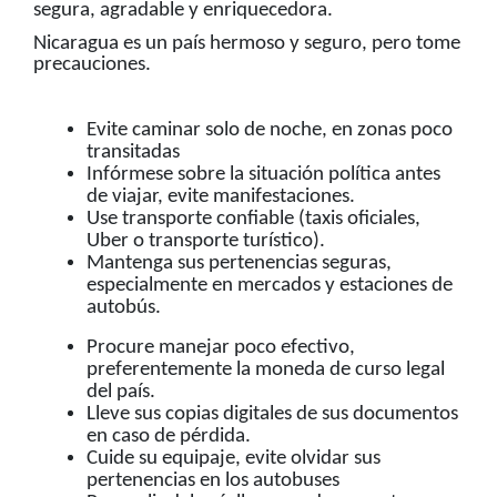
segura, agradable y enriquecedora.
Nicaragua es un país hermoso y seguro, pero tome
precauciones.
Evite caminar solo de noche, en zonas poco
transitadas
Infórmese sobre la situación política antes
de viajar, evite manifestaciones.
Use transporte confiable (taxis oficiales,
Uber o transporte tur
í
stico).
Mantenga sus pertenencias seguras,
especialmente en mercados y estaciones de
autob
ú
s.
Pro
cure manejar poco efectivo,
preferentemente la moneda de curso legal
del país.
Lleve sus copias digitales de sus documentos
en caso de pérdida.
Cuide su equipaje, evite olvidar sus
pertenencias en los autobuses