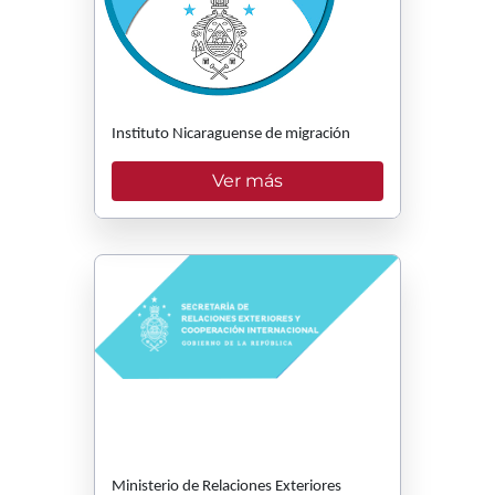
Instituto Nicaraguense de migración
Ver más
Ministerio de Relaciones Exteriores