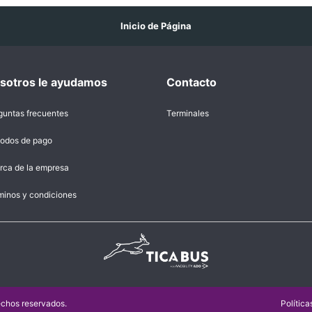
Inicio de Página
sotros le ayudamos
Contacto
guntas frecuentes
Terminales
odos de pago
rca de la empresa
minos y condiciones
echos reservados.
Polític