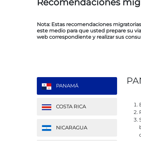
Recomendaciones migra
Nota: Estas recomendaciones migratorias s
este medio para que usted prepare su viaj
web correspondiente y realizar sus consul
PA
PANAMÁ
COSTA RICA
NICARAGUA