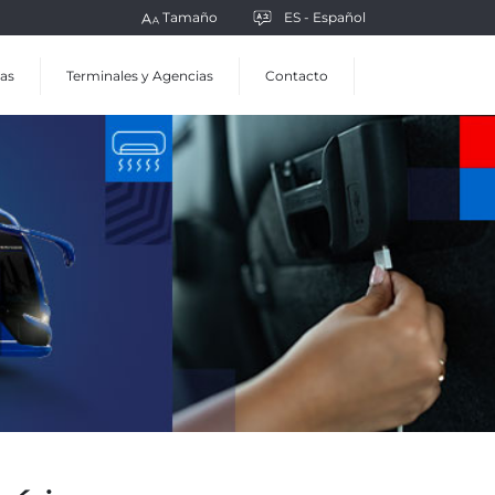
Tamaño
ES - Español
as
Terminales y Agencias
Contacto