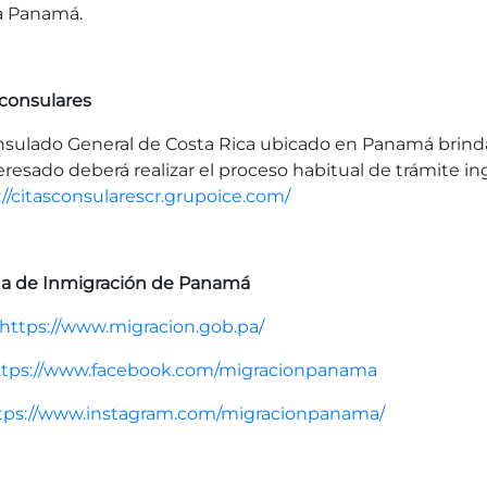
a Panamá.
 consulares
nsulado General de Costa Rica ubicado en Panamá brinda 
teresado deberá realizar el proceso habitual de trámite i
://citasconsularescr.grupoice.com/
na de Inmigración de Panamá
https://www.migracion.gob.pa/
ttps://www.facebook.com/migracionpanama
tps://www.instagram.com/migracionpanama/