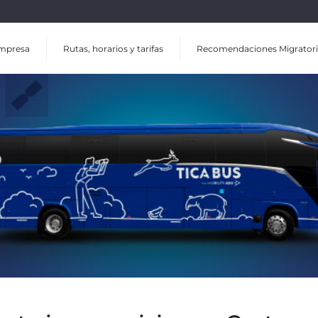
mpresa
Rutas, horarios y tarifas
Recomendaciones Migratori