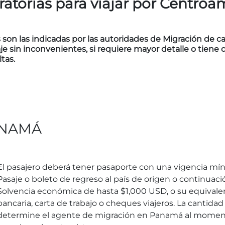
torias para viajar por Centroa
on las indicadas por las autoridades de Migración de cad
e sin inconvenientes, si requiere mayor detalle o tiene 
tas.
NAMÁ
El pasajero deberá tener pasaporte con una vigencia mí
Pasaje o boleto de regreso al país de origen o continuació
Solvencia económica de hasta $1,000 USD, o su equivalent
bancaria, carta de trabajo o cheques viajeros. La cantida
determine el agente de migración en Panamá al momento