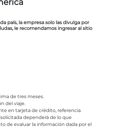
mérica
a país, la empresa solo las divulga por
dudas, le recomendamos ingresar al sitio
nima de tres meses.
n del viaje.
e en tarjeta de crédito, referencia
d solicitada dependerá de lo que
 de evaluar la información dada por el