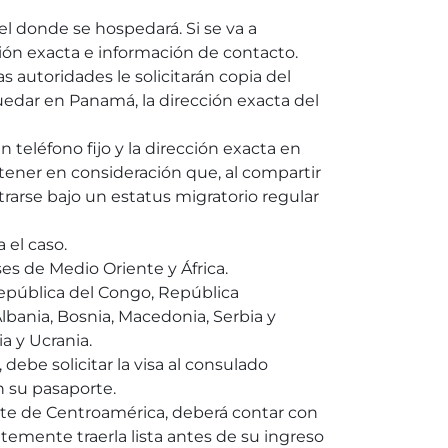
el donde se hospedará. Si se va a
ión exacta e información de contacto.
s autoridades le solicitarán copia del
edar en Panamá, la dirección exacta del
un teléfono fijo y la dirección exacta en
ener en consideración que, al compartir
trarse bajo un estatus migratorio regular
 el caso.
es de Medio Oriente y África.
 República del Congo, República
lbania, Bosnia, Macedonia, Serbia y
a y Ucrania.
debe solicitar la visa al consulado
 su pasaporte.
orte de Centroamérica, deberá contar con
entemente traerla lista antes de su ingreso